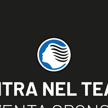
SOR
ITALITY
TRA NEL T
 ESCLUSIVO ALLO